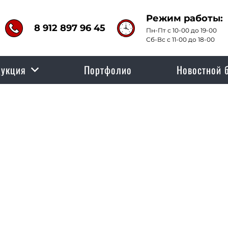
Режим работы:
8 912 897 96 45
Пн-Пт с 10-00 до 19-00
Сб-Вс с 11-00 до 18-00
укция
Портфолио
Новостной 