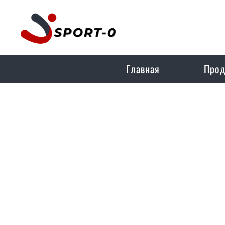
Главная
Прод