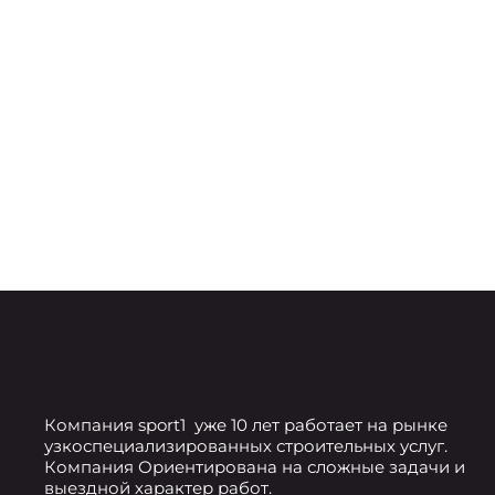
Компания sport1 уже 10 лет работает на рынке
узкоспециализированных строительных услуг.
Компания Ориентирована на сложные задачи и
выездной характер работ.