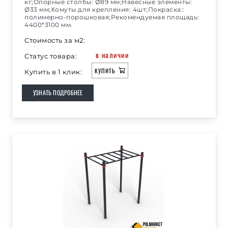
кг;Опорные столбы: Ø89 мм;Навесные элементы:
Ø33 мм;Хомуты для крепления: 4шт;Покраска::
полимерно-порошковая;Рекомендуемая площадь:
4400*3100 мм.
Стоимость за м2:
в наличии
Статус товара:
КУПИТЬ
Купить в 1 клик:
УЗНАТЬ ПОДРОБНЕЕ