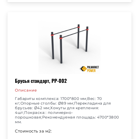
Брусья стандарт, РР-002
Описание
Габариты комплекса: 1700*800 мм;Вес: 70
кг;Опорные столбы: Ø89 мм;Перекладина для
брусьев: Ø42 мм;Хомуты для крепления:
4шт;Покраска:: полимерно-
порошковая;Рекомендуемая площадь: 4700*3800
мм.
Стоимость за м2: