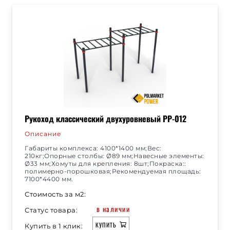
Рукоход классический двухуровневый РР-012
Описание
Габариты комплекса: 4100*1400 мм;Вес:
210кг;Опорные столбы: Ø89 мм;Навесные элементы:
Ø33 мм;Хомуты для крепления: 8шт;Покраска::
полимерно-порошковая;Рекомендуемая площадь:
7100*4400 мм.
Стоимость за м2:
в наличии
Статус товара:
КУПИТЬ
Купить в 1 клик: