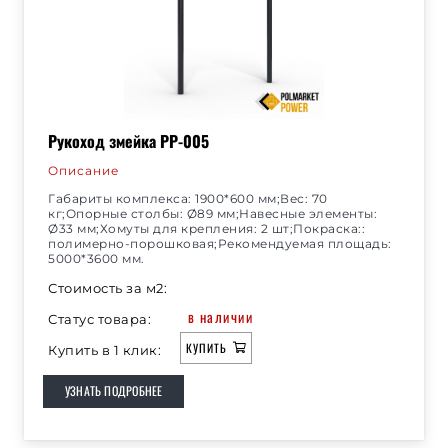
Рукоход змейка РР-005
Описание
Габариты комплекса: 1900*600 мм;Вес: 70
кг;Опорные столбы: Ø89 мм;Навесные элементы:
Ø33 мм;Хомуты для крепления: 2 шт;Покраска::
полимерно-порошковая;Рекомендуемая площадь:
5000*3600 мм.
Стоимость за м2:
в наличии
Статус товара:
КУПИТЬ
Купить в 1 клик:
УЗНАТЬ ПОДРОБНЕЕ