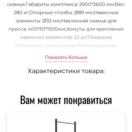
скамьи.Габариты комплекса: 2900*2600 мм;Вес:
280 кг;Опорные столбы: Ø89 мм;Навесные
элементы: Ø33 мм;Наклонная скамья для
пресса: 400*50*1500мм;Хомуты для крепления
навесных элементов: 22 шт;Покраска:
полимерно-порошковая;Рекомендуемая
площадь: 5900*5600 мм.
Показать больше
Характеристики товара:
Вам может понравиться