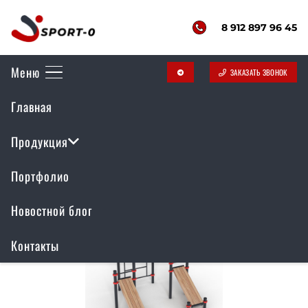
8 912 897 96 45
Меню
ЗАКАЗАТЬ ЗВОНОК
telegram
Главная
Спортивные площадки
Продукция
Портфолио
Новостной блог
Контакты