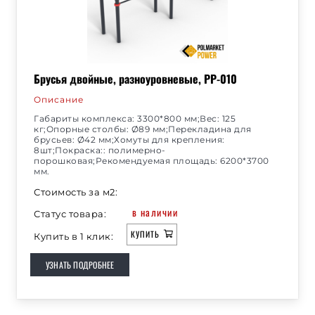
Брусья двойные, разноуровневые, РР-010
Описание
Габариты комплекса: 3300*800 мм;Вес: 125
кг;Опорные столбы: Ø89 мм;Перекладина для
брусьев: Ø42 мм;Хомуты для крепления:
8шт;Покраска:: полимерно-
порошковая;Рекомендуемая площадь: 6200*3700
мм.
Стоимость за м2:
в наличии
Статус товара:
КУПИТЬ
Купить в 1 клик:
УЗНАТЬ ПОДРОБНЕЕ