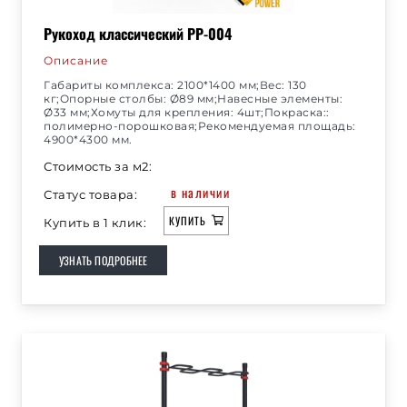
Рукоход классический РР-004
Описание
Габариты комплекса: 2100*1400 мм;Вес: 130
кг;Опорные столбы: Ø89 мм;Навесные элементы:
Ø33 мм;Хомуты для крепления: 4шт;Покраска::
полимерно-порошковая;Рекомендуемая площадь:
4900*4300 мм.
Стоимость за м2:
в наличии
Статус товара:
КУПИТЬ
Купить в 1 клик:
УЗНАТЬ ПОДРОБНЕЕ