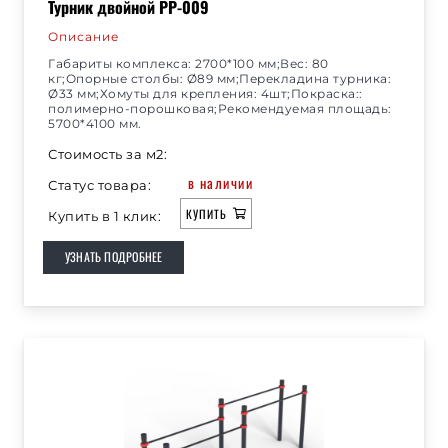
Турник двойной РР-009
Описание
Габариты комплекса: 2700*100 мм;Вес: 80
кг;Опорные столбы: Ø89 мм;Перекладина турника:
Ø33 мм;Хомуты для крепления: 4шт;Покраска::
полимерно-порошковая;Рекомендуемая площадь:
5700*4100 мм.
Стоимость за м2:
в наличии
Статус товара:
КУПИТЬ
Купить в 1 клик:
УЗНАТЬ ПОДРОБНЕЕ